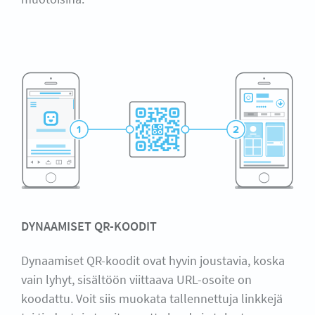
DYNAAMISET QR-KOODIT
Dynaamiset QR-koodit ovat hyvin joustavia, koska
vain lyhyt, sisältöön viittaava URL-osoite on
koodattu. Voit siis muokata tallennettuja linkkejä