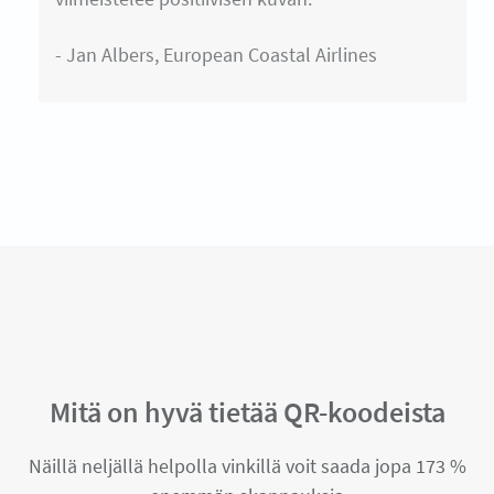
- Jan Albers, European Coastal Airlines
Mitä on hyvä tietää QR-koodeista
Näillä neljällä helpolla vinkillä voit saada jopa 173 %