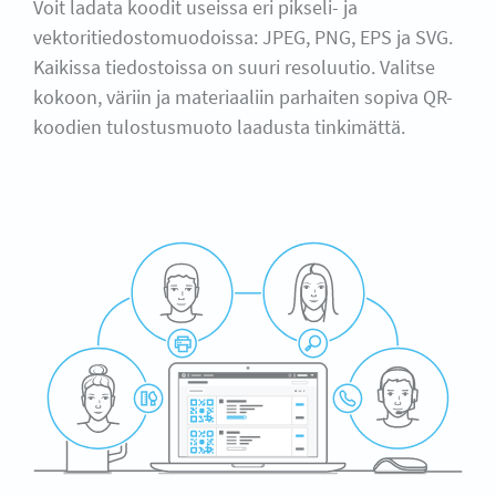
Voit ladata koodit useissa eri pikseli- ja
vektoritiedostomuodoissa: JPEG, PNG, EPS ja SVG.
Kaikissa tiedostoissa on suuri resoluutio. Valitse
kokoon, väriin ja materiaaliin parhaiten sopiva QR-
koodien tulostusmuoto laadusta tinkimättä.