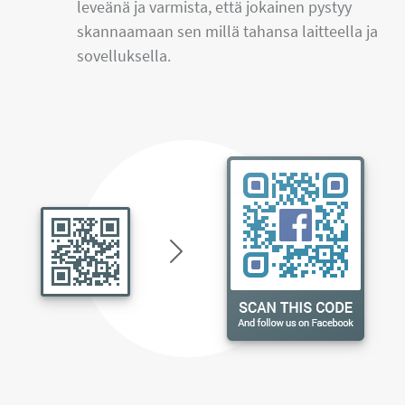
leveänä ja varmista, että jokainen pystyy
skannaamaan sen millä tahansa laitteella ja
sovelluksella.