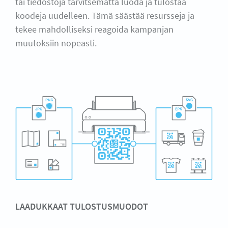
tai tiedostoja tarvitsematta luoda ja tulostaa
koodeja uudelleen. Tämä säästää resursseja ja
tekee mahdolliseksi reagoida kampanjan
muutoksiin nopeasti.
LAADUKKAAT TULOSTUSMUODOT