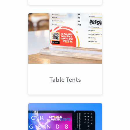
Table Tents