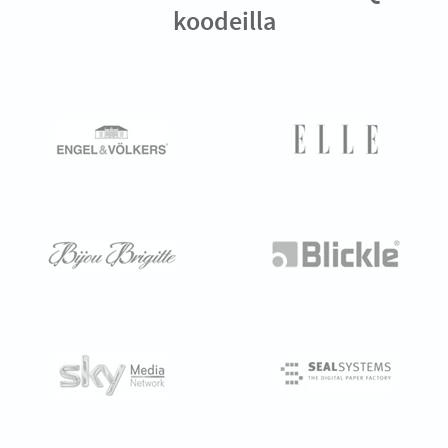
koodeilla