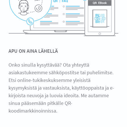
APU ON AINA LÄHELLÄ
Onko sinulla kysyttävää? Ota yhteyttä
asiakastukeemme sähköpostitse tai puhelimitse.
Etsi online-tukikeskuksemme yleisistä
kysymyksistä ja vastauksista, käyttöoppaista ja e-
kirjoista neuvoja ja luovia ideoita. Me autamme
sinua pääsemään pitkälle QR-
koodimarkkinoinnissa.