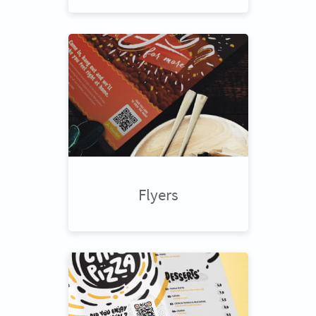
Flyers