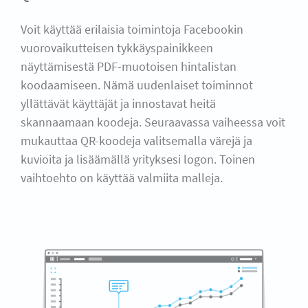
Voit käyttää erilaisia toimintoja Facebookin
vuorovaikutteisen tykkäyspainikkeen
näyttämisestä PDF-muotoisen hintalistan
koodaamiseen. Nämä uudenlaiset toiminnot
yllättävät käyttäjät ja innostavat heitä
skannaamaan koodeja. Seuraavassa vaiheessa voit
mukauttaa QR-koodeja valitsemalla värejä ja
kuvioita ja lisäämällä yrityksesi logon. Toinen
vaihtoehto on käyttää valmiita malleja.