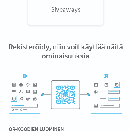
Giveaways
Rekisteröidy, niin voit käyttää näitä
ominaisuuksia
QR-KOODIEN LUOMINEN