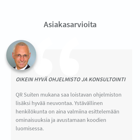
Asiakasarvioita
OIKEIN HYVÄ OHJELMISTO JA KONSULTOINTI
QR Suiten mukana saa loistavan ohjelmiston
lisäksi hyvää neuvontaa. Ystävällinen
henkilökunta on aina valmiina esittelemään
ominaisuuksia ja avustamaan koodien
luomisessa.