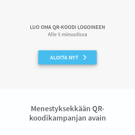
LUO OMA QR-KOODI LOGOINEEN
Alle 5 minuutissa
ALOITA NYT
Menestyksekkään QR-
koodikampanjan avain