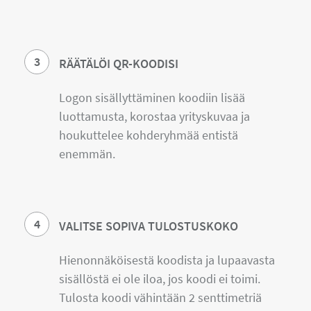
3
RÄÄTÄLÖI QR-KOODISI
Logon sisällyttäminen koodiin lisää
luottamusta, korostaa yrityskuvaa ja
houkuttelee kohderyhmää entistä
enemmän.
4
VALITSE SOPIVA TULOSTUSKOKO
Hienonnäköisestä koodista ja lupaavasta
sisällöstä ei ole iloa, jos koodi ei toimi.
Tulosta koodi vähintään 2 senttimetriä