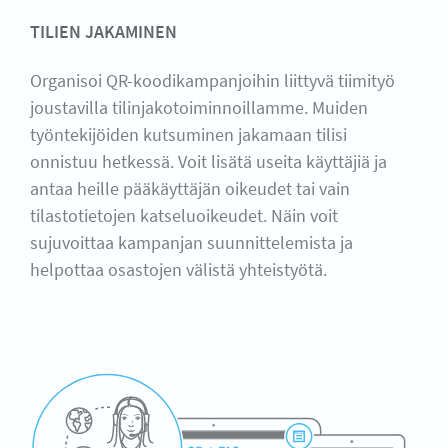
TILIEN JAKAMINEN
Organisoi QR-koodikampanjoihin liittyvä tiimityö
joustavilla tilinjakotoiminnoillamme. Muiden
työntekijöiden kutsuminen jakamaan tilisi
onnistuu hetkessä. Voit lisätä useita käyttäjiä ja
antaa heille pääkäyttäjän oikeudet tai vain
tilastotietojen katseluoikeudet. Näin voit
sujuvoittaa kampanjan suunnittelemista ja
helpottaa osastojen välistä yhteistyötä.