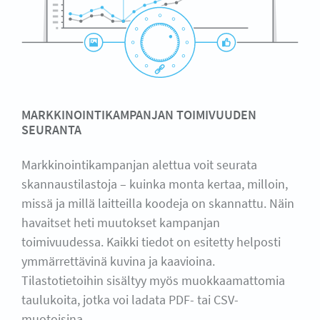
MARKKINOINTIKAMPANJAN TOIMIVUUDEN
SEURANTA
Markkinointikampanjan alettua voit seurata
skannaustilastoja – kuinka monta kertaa, milloin,
missä ja millä laitteilla koodeja on skannattu. Näin
havaitset heti muutokset kampanjan
toimivuudessa. Kaikki tiedot on esitetty helposti
ymmärrettävinä kuvina ja kaavioina.
Tilastotietoihin sisältyy myös muokkaamattomia
taulukoita, jotka voi ladata PDF- tai CSV-
muotoisina.