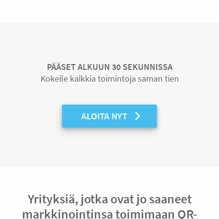
PÄÄSET ALKUUN 30 SEKUNNISSA
Kokeile kaikkia toimintoja saman tien
ALOITA NYT
Yrityksiä, jotka ovat jo saaneet
markkinointinsa toimimaan QR-