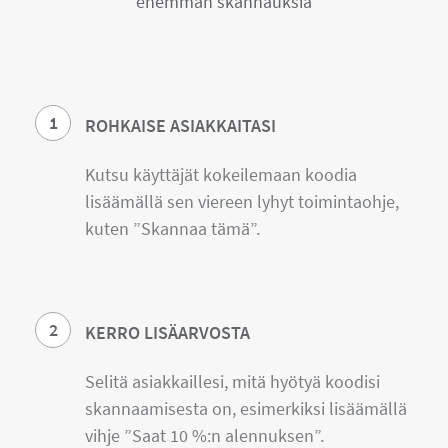
enemmän skannauksia
1
ROHKAISE ASIAKKAITASI
Kutsu käyttäjät kokeilemaan koodia
lisäämällä sen viereen lyhyt toimintaohje,
kuten ”Skannaa tämä”.
2
KERRO LISÄARVOSTA
Selitä asiakkaillesi, mitä hyötyä koodisi
skannaamisesta on, esimerkiksi lisäämällä
vihje ”Saat 10 %:n alennuksen”.